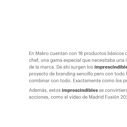
En Makro cuentan con 18 productos básicos q
chef, una gama especial que necesitaba una i
de la marca. De ahí surgen los
imprescindibl
proyecto de branding sencillo pero con todo l
combinar con todo. Exactamente como los pr
Además, estos
imprescindibles
se convirtier
acciones, como el vídeo de Madrid Fusión 202